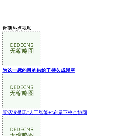
近期热点视频
为这一标的目的供给了持久成漫空
既活泼呈现“人工智能+”布景下校企协同