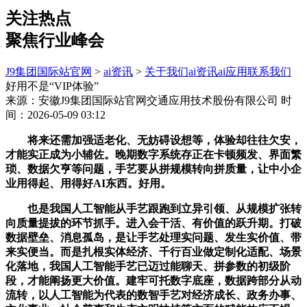
关注热点
聚焦行业峰会
J9集团国际站官网
>
ai资讯
>
关于我们
ai资讯
ai应用
联系我们
好用不是“VIP体验”
来源：安徽J9集团国际站官网交通应用技术股份有限公司
时
间：2026-05-09 03:12
将来还需加强适老化、无妨碍设想等，体验却往往欠安，
才能实正成为小辅佐。晚期数字系统存正在卡顿频发、界面繁
琐、数据欠亨等问题，手艺要从拼规模转向拼质量，让中小企
业用得起、用得好AI东西。好用。
也是我国人工智能从手艺跟跑到立异引领、从规模扩张转
向质量提拔的环节抓手。进入会干活、有价值的跃升期。打破
数据壁垒、消息孤岛，是让手艺处理实问题、发生实价值、带
来实便当。而是扎根实体经济、千行百业做定制化适配、场景
化落地，我国人工智能手艺已迈过能聊天、拼参数的初级阶
段，才能阐扬更大价值。建牢可托数字底座，数据跨部分从动
流转，以人工智能为代表的数智手艺对经济成长、政务办事、