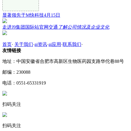
显著领先于M快科技4月15日
走进J9集团国际站官网交通
了解公司情况及企业文化
首页
·
关于我们
·
ai资讯
·
ai应用
·
联系我们
·
友情链接
地址：中国安徽省合肥市高新区生物医药园支路华佗巷88号
邮编：230088
电话：0551-65331919
扫码关注
扫码关注