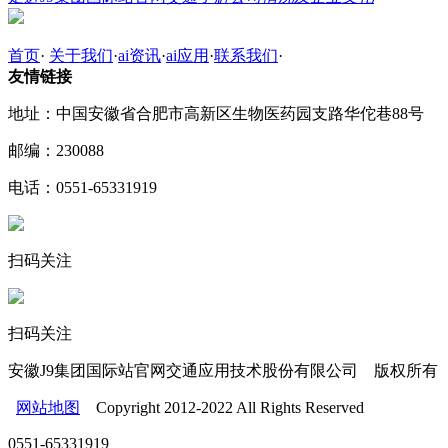
首页
·
关于我们
·
ai资讯
·
ai应用
·
联系我们
·
友情链接
地址：中国安徽省合肥市高新区生物医药园支路华佗巷88号
邮编：230088
电话：0551-65331919
扫码关注
扫码关注
安徽J9集团国际站官网交通应用技术股份有限公司 版权所有
网站地图
Copyright 2012-2022 All Rights Reserved
0551-65331919