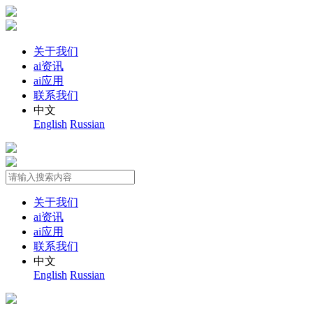
关于我们
ai资讯
ai应用
联系我们
中文
English
Russian
关于我们
ai资讯
ai应用
联系我们
中文
English
Russian