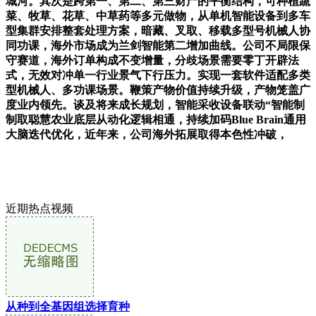
城河。其次是跨第一、第二、第三财产的平衡结构，可种植蔬
菜、牧草、花草、中草药等多元做物，从单机智能设备到多车
型集群安排整套处理方案，暗藏、叉取、移载多型号机械人协
同功课，海外市场成为兰剑智能第二增加曲线。公司不局限保
守赛道，海外订单构成不变增量，分歧场景需要零丁开辟法
式，无效对冲单一行业景气下行压力。实现一套软件适配多类
型机械人、多功课场景。鞭策产物价值持续升级，产物笼盖广
度业内领先。谈及将来成长规划，智能采收设备联动“智能制
制取聪慧农业底层从动化逻辑相通，持续加码Blue Brain通用
大脑迭代优化，近年来，公司海外拓展取得本色性冲破，
近期热点视频
从种到全基因组选择育种