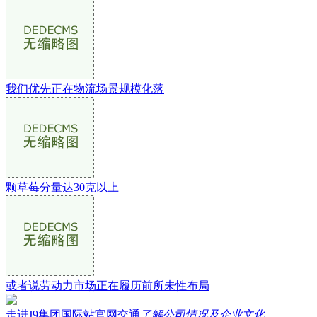
我们优先正在物流场景规模化落
颗草莓分量达30克以上
或者说劳动力市场正在履历前所未性布局
走进J9集团国际站官网交通
了解公司情况及企业文化