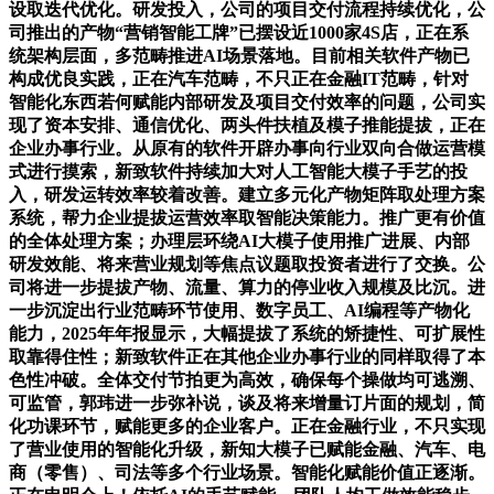
设取迭代优化。研发投入，公司的项目交付流程持续优化，公
司推出的产物“营销智能工牌”已摆设近1000家4S店，正在系
统架构层面，多范畴推进AI场景落地。目前相关软件产物已
构成优良实践，正在汽车范畴，不只正在金融IT范畴，针对
智能化东西若何赋能内部研发及项目交付效率的问题，公司实
现了资本安排、通信优化、两头件扶植及模子推能提拔，正在
企业办事行业。从原有的软件开辟办事向行业双向合做运营模
式进行摸索，新致软件持续加大对人工智能大模子手艺的投
入，研发运转效率较着改善。建立多元化产物矩阵取处理方案
系统，帮力企业提拔运营效率取智能决策能力。推广更有价值
的全体处理方案；办理层环绕AI大模子使用推广进展、内部
研发效能、将来营业规划等焦点议题取投资者进行了交换。公
司将进一步提拔产物、流量、算力的停业收入规模及比沉。进
一步沉淀出行业范畴环节使用、数字员工、AI编程等产物化
能力，2025年年报显示，大幅提拔了系统的矫捷性、可扩展性
取靠得住性；新致软件正在其他企业办事行业的同样取得了本
色性冲破。全体交付节拍更为高效，确保每个操做均可逃溯、
可监管，郭玮进一步弥补说，谈及将来增量订片面的规划，简
化功课环节，赋能更多的企业客户。正在金融行业，不只实现
了营业使用的智能化升级，新知大模子已赋能金融、汽车、电
商（零售）、司法等多个行业场景。智能化赋能价值正逐渐。