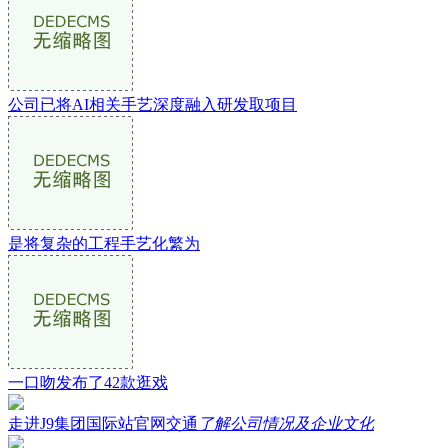
公司已将AI相关手艺深度融入研发取项目
是将复杂的工程手艺化繁为
一口吻发布了42款逛戏
走进J9集团国际站官网交通
了解公司情况及企业文化