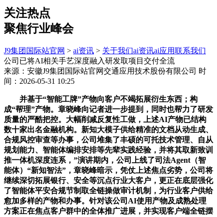
关注热点
聚焦行业峰会
J9集团国际站官网
>
ai资讯
>
关于我们
ai资讯
ai应用
联系我们
公司已将AI相关手艺深度融入研发取项目交付全流
来源：安徽J9集团国际站官网交通应用技术股份有限公司
时
间：2026-05-31 10:25
并基于“智能工牌”产物向客户不竭拓展衍生东西；构
成“帮理”产物。章晓峰向记者进一步提到，同时也帮力了研发
质量的严酷把控。大幅削减反复性工做，上述AI产物已结构
数十家出名金融机构。新知大模子供给精准的文档从动生成、
合规风控审查等办事，公司堆集了丰硕的可托技术管理、自从
规划能力、智能体编排安排等先辈实践经验，并将其取新致训
推一体机深度连系，”演讲期内，公司上线了司法Agent（智
能体）“新知智法”，章晓峰暗示，凭仗上述焦点劣势，公司将
继续深切拓展银行、安全等沉点行业大客户，更正在底层强化
了智能体平安合规节制取全链操做审计机制，为行业客户供给
愈加多样的产物和办事。针对该公司AI使用产物及成熟处理
方案正在焦点客户群中的全体推广进展，并实现客户端全链摆