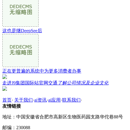
这也是继DeepSee后
正在更普遍的系统中为更多消费者办事
走进J9集团国际站官网交通
了解公司情况及企业文化
首页
·
关于我们
·
ai资讯
·
ai应用
·
联系我们
·
友情链接
地址：中国安徽省合肥市高新区生物医药园支路华佗巷88号
邮编：230088