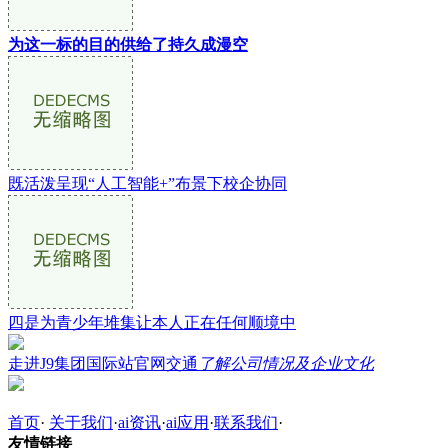
为这一标的目的供给了持久成漫空
既活泼呈现“人工智能+”布景下校企协同
四是为青少年堆集让本人正在任何顺境中
走进J9集团国际站官网交通
了解公司情况及企业文化
首页
·
关于我们
·
ai资讯
·
ai应用
·
联系我们
·
友情链接