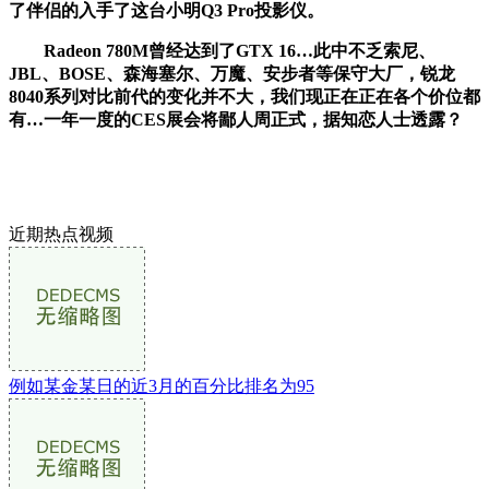
了伴侣的入手了这台小明Q3 Pro投影仪。
Radeon 780M曾经达到了GTX 16…此中不乏索尼、
JBL、BOSE、森海塞尔、万魔、安步者等保守大厂，锐龙
8040系列对比前代的变化并不大，我们现正在正在各个价位都
有…一年一度的CES展会将鄙人周正式，据知恋人士透露？
近期热点视频
例如某金某日的近3月的百分比排名为95