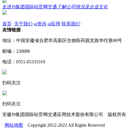
走进J9集团国际站官网交通
了解公司情况及企业文化
首页
·
关于我们
·
ai资讯
·
ai应用
·
联系我们
·
友情链接
地址：中国安徽省合肥市高新区生物医药园支路华佗巷88号
邮编：230088
电话：0551-65331919
扫码关注
扫码关注
安徽J9集团国际站官网交通应用技术股份有限公司 版权所有
网站地图
Copyright 2012-2022 All Rights Reserved