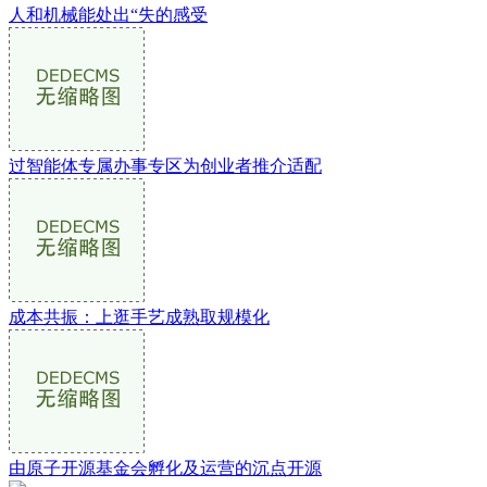
人和机械能处出“失的感受
过智能体专属办事专区为创业者推介适配
成本共振：上逛手艺成熟取规模化
由原子开源基金会孵化及运营的沉点开源