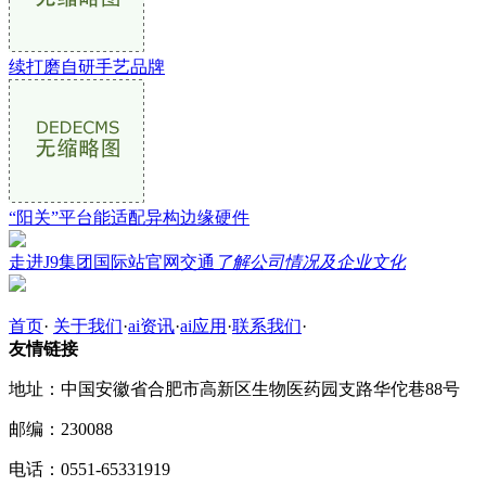
续打磨自研手艺品牌
“阳关”平台能适配异构边缘硬件
走进J9集团国际站官网交通
了解公司情况及企业文化
首页
·
关于我们
·
ai资讯
·
ai应用
·
联系我们
·
友情链接
地址：中国安徽省合肥市高新区生物医药园支路华佗巷88号
邮编：230088
电话：0551-65331919