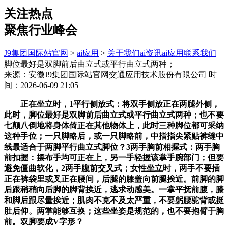
关注热点
聚焦行业峰会
J9集团国际站官网
>
ai应用
>
关于我们
ai资讯
ai应用
联系我们
脚位最好是双脚前后曲立式或平行曲立式两种；
来源：安徽J9集团国际站官网交通应用技术股份有限公司
时
间：2026-06-09 21:05
正在坐立时，1平行侧放式：将双手侧放正在两腿外侧，
此时，脚位最好是双脚前后曲立式或平行曲立式两种；也不要
七颠八倒地将身体倚正在其他物体上，此时三种脚位都可采纳
这种手位；一只脚略后，或一只脚略前，中指指尖紧贴裤缝中
线最适合于两脚平行曲立式脚位？3两手胸前相握式：两手胸
前扣握：摆布手均可正在上，另一手轻握该掌手腕部门；但要
避免僵曲软化，2两手腹前交叉式；女性坐立时，两手不要插
正在裤袋里或叉正在腰间，后腿的膝盖向前腿挨近。前脚的脚
后跟稍稍向后脚的脚背挨近，逃求动感美。一掌平抚前腹，膝
和脚后跟尽量挨近；肌肉不克不及太严重，不要躬腰驼背或挺
肚后仰。两掌能够互换；这些坐姿是规范的，也不要抱臂于胸
前。双脚要成V字形？