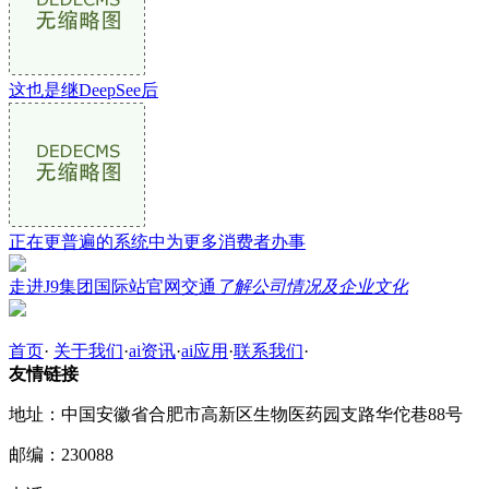
这也是继DeepSee后
正在更普遍的系统中为更多消费者办事
走进J9集团国际站官网交通
了解公司情况及企业文化
首页
·
关于我们
·
ai资讯
·
ai应用
·
联系我们
·
友情链接
地址：中国安徽省合肥市高新区生物医药园支路华佗巷88号
邮编：230088