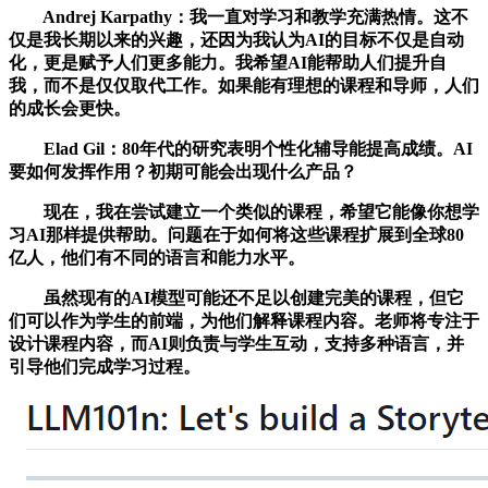
Andrej Karpathy：我一直对学习和教学充满热情。这不
仅是我长期以来的兴趣，还因为我认为AI的目标不仅是自动
化，更是赋予人们更多能力。我希望AI能帮助人们提升自
我，而不是仅仅取代工作。如果能有理想的课程和导师，人们
的成长会更快。
Elad Gil：80年代的研究表明个性化辅导能提高成绩。AI
要如何发挥作用？初期可能会出现什么产品？
现在，我在尝试建立一个类似的课程，希望它能像你想学
习AI那样提供帮助。问题在于如何将这些课程扩展到全球80
亿人，他们有不同的语言和能力水平。
虽然现有的AI模型可能还不足以创建完美的课程，但它
们可以作为学生的前端，为他们解释课程内容。老师将专注于
设计课程内容，而AI则负责与学生互动，支持多种语言，并
引导他们完成学习过程。