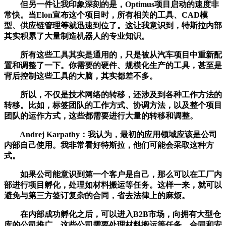
但另一件让我印象深刻的是，Optimus项目启动的速度非
常快。当Elon宣布这个项目时，所有相关的工具、CAD模
型、供应链管理等就迅速到位了。这让我意识到，特斯拉内部
其实积累了大量制造机器人的专业知识。
所有这些工具其实是通用的，只是被从汽车项目中重新配
置和调整了一下。你需要的硬件、规模化生产的工具，甚至是
背后控制这些工具的大脑，其实都差不多。
所以，不仅是技术网络的转移，还涉及到各种工作方法的
转移。比如，标签团队的工作方式、协调方法，以及整个项目
团队的运作方式，这些都需要进行大量的转移和调整。
Andrej Karpathy：我认为，最初的应用领域应该是公司
内部自己使用。我非常看好特斯拉，他们可能会采取这种方
式。
如果公司能意识到第一个客户是自己，那么可以在工厂内
部进行项目孵化，处理如材料搬运等任务。这样一来，就可以
避免与第三方签订复杂的合同，省去法律上的麻烦。
在内部成功孵化之后，可以进入B2B市场，向拥有大型仓
库的公司推广。这些公司需要处理材料搬运等任务，合同和安