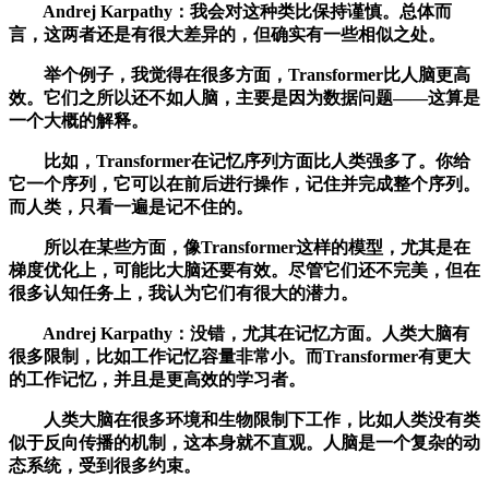
Andrej Karpathy：我会对这种类比保持谨慎。总体而
言，这两者还是有很大差异的，但确实有一些相似之处。
举个例子，我觉得在很多方面，Transformer比人脑更高
效。它们之所以还不如人脑，主要是因为数据问题——这算是
一个大概的解释。
比如，Transformer在记忆序列方面比人类强多了。你给
它一个序列，它可以在前后进行操作，记住并完成整个序列。
而人类，只看一遍是记不住的。
所以在某些方面，像Transformer这样的模型，尤其是在
梯度优化上，可能比大脑还要有效。尽管它们还不完美，但在
很多认知任务上，我认为它们有很大的潜力。
Andrej Karpathy：没错，尤其在记忆方面。人类大脑有
很多限制，比如工作记忆容量非常小。而Transformer有更大
的工作记忆，并且是更高效的学习者。
人类大脑在很多环境和生物限制下工作，比如人类没有类
似于反向传播的机制，这本身就不直观。人脑是一个复杂的动
态系统，受到很多约束。