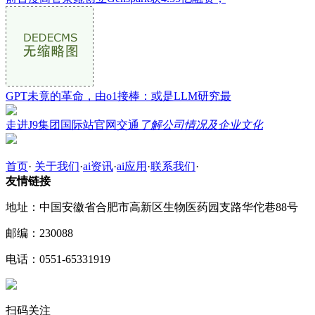
GPT未竟的革命，由o1接棒：或是LLM研究最
走进J9集团国际站官网交通
了解公司情况及企业文化
首页
·
关于我们
·
ai资讯
·
ai应用
·
联系我们
·
友情链接
地址：中国安徽省合肥市高新区生物医药园支路华佗巷88号
邮编：230088
电话：0551-65331919
扫码关注