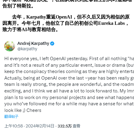
告别了特斯拉。
去年，Karpathy重返OpenAI，但不久后又因为相似的原
因离开。今年七月，他创立了自己的初创公司Eureka Labs，
致力于将AI与教育相结合。