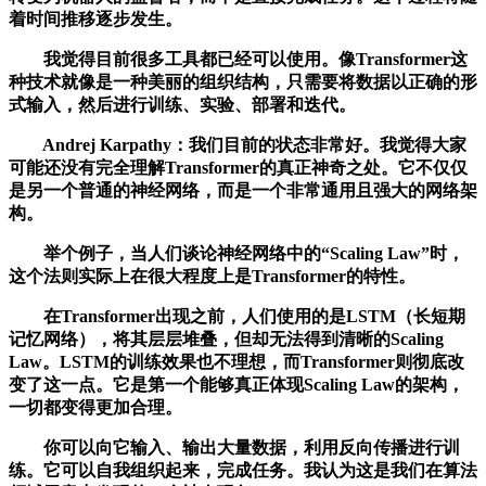
着时间推移逐步发生。
我觉得目前很多工具都已经可以使用。像Transformer这
种技术就像是一种美丽的组织结构，只需要将数据以正确的形
式输入，然后进行训练、实验、部署和迭代。
Andrej Karpathy：我们目前的状态非常好。我觉得大家
可能还没有完全理解Transformer的真正神奇之处。它不仅仅
是另一个普通的神经网络，而是一个非常通用且强大的网络架
构。
举个例子，当人们谈论神经网络中的“Scaling Law”时，
这个法则实际上在很大程度上是Transformer的特性。
在Transformer出现之前，人们使用的是LSTM（长短期
记忆网络），将其层层堆叠，但却无法得到清晰的Scaling
Law。LSTM的训练效果也不理想，而Transformer则彻底改
变了这一点。它是第一个能够真正体现Scaling Law的架构，
一切都变得更加合理。
你可以向它输入、输出大量数据，利用反向传播进行训
练。它可以自我组织起来，完成任务。我认为这是我们在算法