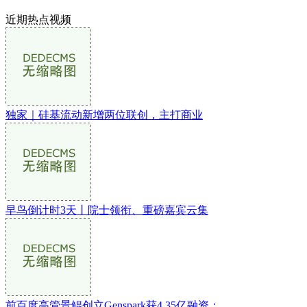
近期热点视频
独家｜硅基流动新增两位联创，主打商业
早鸟倒计时3天丨院士领衔、重磅嘉宾云集
前百度高管景鲲创立Genspark获4.35亿融资；