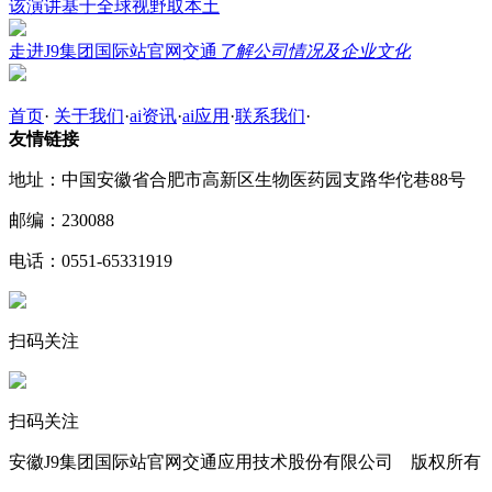
该演讲基于全球视野取本土
走进J9集团国际站官网交通
了解公司情况及企业文化
首页
·
关于我们
·
ai资讯
·
ai应用
·
联系我们
·
友情链接
地址：中国安徽省合肥市高新区生物医药园支路华佗巷88号
邮编：230088
电话：0551-65331919
扫码关注
扫码关注
安徽J9集团国际站官网交通应用技术股份有限公司 版权所有