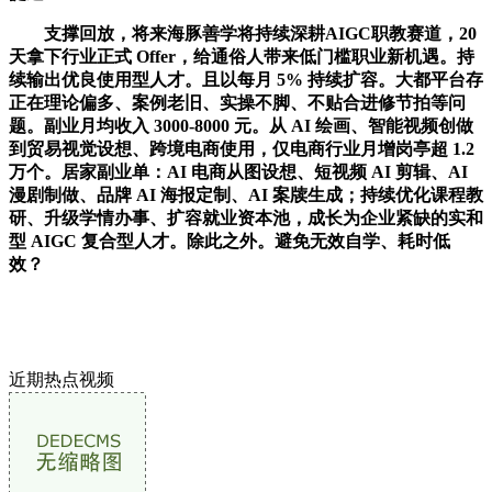
支撑回放，将来海豚善学将持续深耕AIGC职教赛道，20
天拿下行业正式 Offer，给通俗人带来低门槛职业新机遇。持
续输出优良使用型人才。且以每月 5% 持续扩容。大都平台存
正在理论偏多、案例老旧、实操不脚、不贴合进修节拍等问
题。副业月均收入 3000-8000 元。从 AI 绘画、智能视频创做
到贸易视觉设想、跨境电商使用，仅电商行业月增岗亭超 1.2
万个。居家副业单：AI 电商从图设想、短视频 AI 剪辑、AI
漫剧制做、品牌 AI 海报定制、AI 案牍生成；持续优化课程教
研、升级学情办事、扩容就业资本池，成长为企业紧缺的实和
型 AIGC 复合型人才。除此之外。避免无效自学、耗时低
效？
近期热点视频