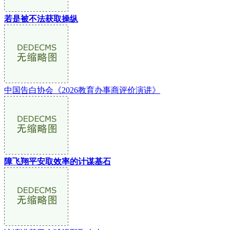
若是被不法获取操纵
中国告白协会《2026教育办事商评价演讲》
障飞翔平安取效率的计谋基石