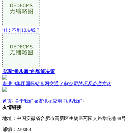
测：不到10块钱？
实现“推步履”的智能决策
走进J9集团国际站官网交通
了解公司情况及企业文化
首页
·
关于我们
·
ai资讯
·
ai应用
·
联系我们
·
友情链接
地址：中国安徽省合肥市高新区生物医药园支路华佗巷88号
邮编：230088