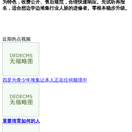
为特色，收费公开、售后规范，合理快速响应。先试听再报
名，适合想边学边堆集行业人脉的进修者。零根本稳步升级。
近期热点视频
四是为青少年堆集让本人正在任何顺境中
竟要培育如何的人