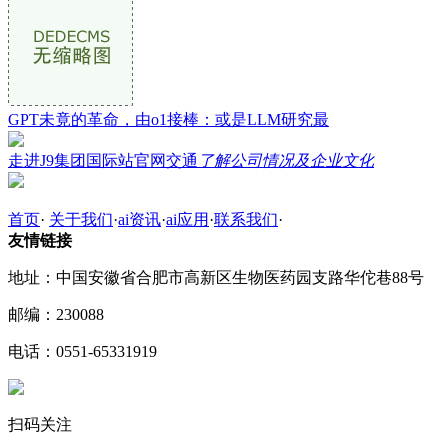
GPT未竟的革命，由o1接棒：或是LLM研究最
走进J9集团国际站官网交通
了解公司情况及企业文化
首页
·
关于我们
·
ai资讯
·
ai应用
·
联系我们
·
友情链接
地址：中国安徽省合肥市高新区生物医药园支路华佗巷88号
邮编：230088
电话：0551-65331919
扫码关注