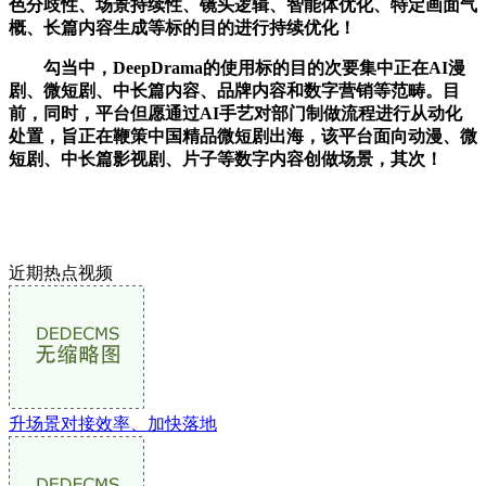
色分歧性、场景持续性、镜头逻辑、智能体优化、特定画面气
概、长篇内容生成等标的目的进行持续优化！
勾当中，DeepDrama的使用标的目的次要集中正在AI漫
剧、微短剧、中长篇内容、品牌内容和数字营销等范畴。目
前，同时，平台但愿通过AI手艺对部门制做流程进行从动化
处置，旨正在鞭策中国精品微短剧出海，该平台面向动漫、微
短剧、中长篇影视剧、片子等数字内容创做场景，其次！
近期热点视频
升场景对接效率、加快落地