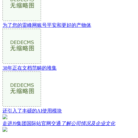
为了您的雷峰网账号平安和更好的产物体
38年正在文档范畴的堆集
还引入了丰硕的AI使用模块
走进J9集团国际站官网交通
了解公司情况及企业文化