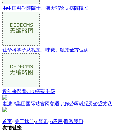
由中国科学院院士、浙大邵逸夫病院院长
让华科学子从视觉、味觉、触觉全方位认
近年来跟着GPU等硬升级
走进J9集团国际站官网交通
了解公司情况及企业文化
首页
·
关于我们
·
ai资讯
·
ai应用
·
联系我们
·
友情链接