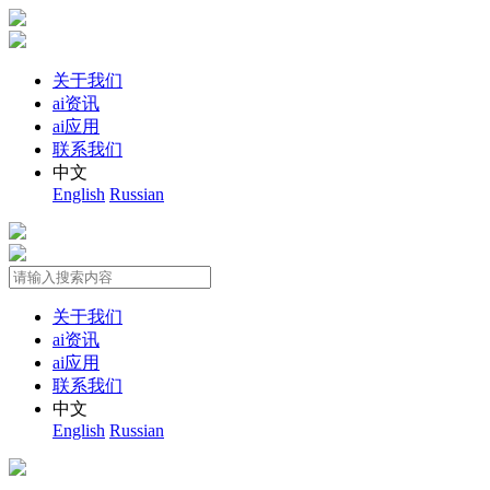
关于我们
ai资讯
ai应用
联系我们
中文
English
Russian
关于我们
ai资讯
ai应用
联系我们
中文
English
Russian