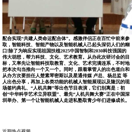
配合实现“共建人类命运配合体”。感激伴侣正在百忙中前来参
取，智能科技、智能产物以及智能机械人己起头深切人们的糊
口!除了为响应实现祖国扶植2025中国智制和2030科技强国的
伟大胡想，帮力科技、文化、艺术教育。从办此次研讨会的目
标，又率先让智能科技取教育、文化、艺术完满连系，不时地
把本次勾当推向一个又一个。同时，跟着掌管人的出色道白和
从办方次要担任人楚素琴密斯以及星通传媒 卢总、杨总监 等
人出色分享，再加上各类功能的机械人智能展现以及隆沉的现
场签约典礼、“人机共舞”等出色节目表演，它们别离是：初
创“中华科学艺术立异联盟”、最先“人机共舞大赛”正在中国深
圳举办、第一个让智能机械人走进私塾取青少年们进修成长。
近期热点视频