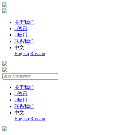
关于我们
ai资讯
ai应用
联系我们
中文
English
Russian
关于我们
ai资讯
ai应用
联系我们
中文
English
Russian