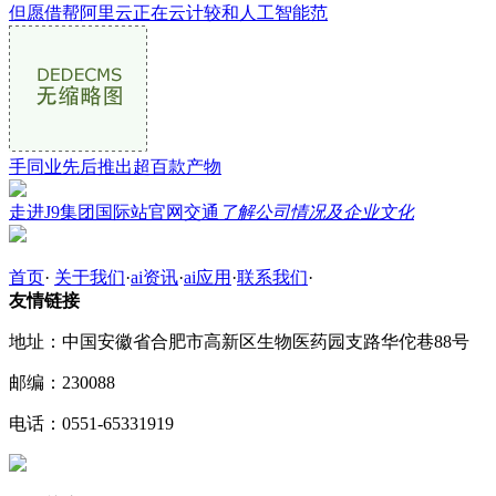
但愿借帮阿里云正在云计较和人工智能范
手同业先后推出超百款产物
走进J9集团国际站官网交通
了解公司情况及企业文化
首页
·
关于我们
·
ai资讯
·
ai应用
·
联系我们
·
友情链接
地址：中国安徽省合肥市高新区生物医药园支路华佗巷88号
邮编：230088
电话：0551-65331919