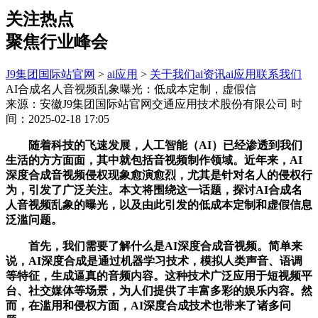
关注热点
聚焦行业峰会
J9集团国际站官网
>
ai应用
>
关于我们
ai资讯
ai应用
联系我们
AI合成名人音视频乱象曝光：低成本定制，虚假信
来源：安徽J9集团国际站官网交通应用技术股份有限公司
时
间：2025-02-18 17:05
随着科技的飞速发展，人工智能（AI）已经渗透到我们
生活的方方面面，其中就包括音视频制作领域。近年来，AI
深度合成音视频侵权现象愈演愈烈，尤其是针对名人的侵权行
为，引发了广泛关注。本文将围绕这一话题，探讨AI合成名
人音视频乱象的曝光，以及由此引发的低成本定制和虚假信息
泛滥问题。
首先，我们需要了解什么是AI深度合成音视频。简单来
说，AI深度合成是通过机器学习技术，模拟人类声音、语调
等特征，生成逼真的音频内容。这种技术广泛应用于短视频平
台、社交媒体等场景，为人们提供了丰富多彩的娱乐内容。然
而，在滥用和侵权方面，AI深度合成技术也带来了诸多问