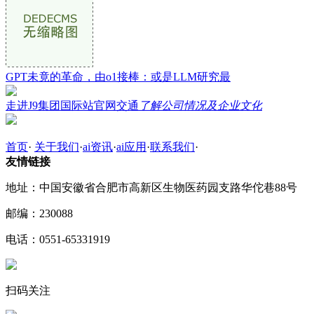
GPT未竟的革命，由o1接棒：或是LLM研究最
走进J9集团国际站官网交通
了解公司情况及企业文化
首页
·
关于我们
·
ai资讯
·
ai应用
·
联系我们
·
友情链接
地址：中国安徽省合肥市高新区生物医药园支路华佗巷88号
邮编：230088
电话：0551-65331919
扫码关注